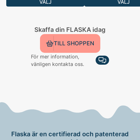
VÄLJ
VÄLJ
Skaffa din FLASKA idag
TILL SHOPPEN
För mer information,
vänligen kontakta oss.
Flaska är en certifierad och patenterad