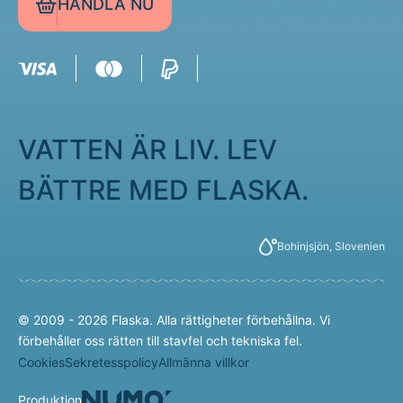
HANDLA NU
VATTEN ÄR LIV. LEV
BÄTTRE MED FLASKA.
Bohinjsjön, Slovenien
© 2009 - 2026 Flaska. Alla rättigheter förbehållna. Vi
förbehåller oss rätten till stavfel och tekniska fel.
Cookies
Sekretesspolicy
Allmänna villkor
Produktion