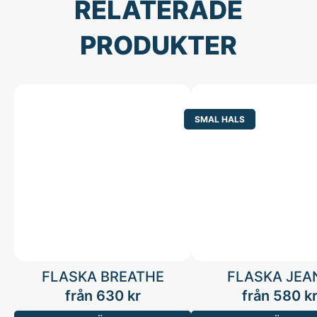
RELATERADE
PRODUKTER
SMAL HALS
FLASKA BREATHE
FLASKA JEA
från
630
kr
från
580
k