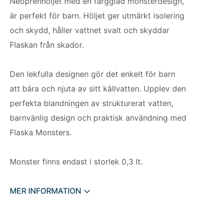
Neoprenhöljet med en färgglad monsterdesign,
är perfekt för barn. Höljet ger utmärkt isolering
och skydd, håller vattnet svalt och skyddar
Flaskan från skador.
Den lekfulla designen gör det enkelt för barn
att bära och njuta av sitt källvatten. Upplev den
perfekta blandningen av strukturerat vatten,
barnvänlig design och praktisk användning med
Flaska Monsters.
Monster finns endast i storlek 0,3 lt.
MER INFORMATION