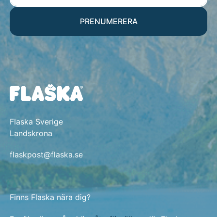
PRENUMERERA
Flaska Sverige
Landskrona
flaskpost@flaska.se
Finns Flaska nära dig?