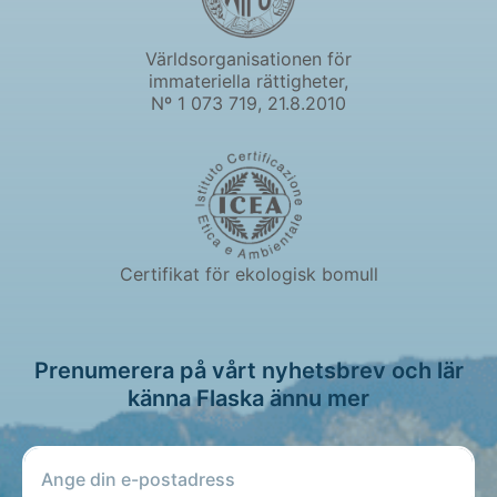
Världsorganisationen för
immateriella rättigheter,
Nº 1 073 719, 21.8.2010
Certifikat för ekologisk bomull
Prenumerera på vårt nyhetsbrev och lär
känna Flaska ännu mer