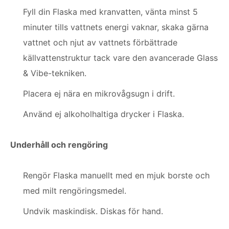
Fyll din Flaska med kranvatten, vänta minst 5
minuter tills vattnets energi vaknar, skaka gärna
vattnet och njut av vattnets förbättrade
källvattenstruktur tack vare den avancerade Glass
& Vibe-tekniken.
Placera ej nära en mikrovågsugn i drift.
Använd ej alkoholhaltiga drycker i Flaska.
Underhåll och rengöring
Rengör Flaska manuellt med en mjuk borste och
med milt rengöringsmedel.
Undvik maskindisk. Diskas för hand.