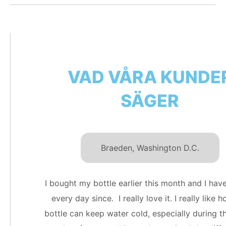
VAD VÅRA KUNDE
SÄGER
Braeden, Washington D.C.
I bought my bottle earlier this month and I have
every day since. I really love it. I really like 
bottle can keep water cold, especially during t