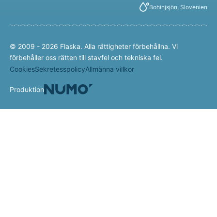
Bohinjsjön, Slovenien
© 2009 - 2026 Flaska. Alla rättigheter förbehållna. Vi
förbehåller oss rätten till stavfel och tekniska fel.
Cookies
Sekretesspolicy
Allmänna villkor
Produktion