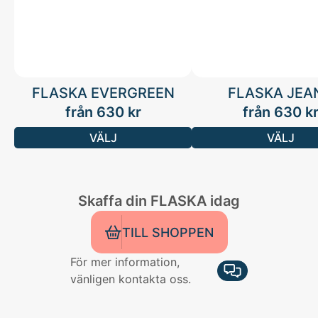
FLASKA EVERGREEN
FLASKA JEA
från
630
kr
från
630
k
VÄLJ
VÄLJ
Skaffa din FLASKA idag
TILL SHOPPEN
För mer information,
vänligen kontakta oss.