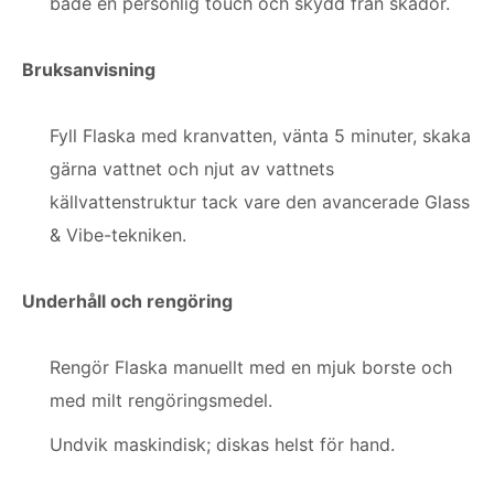
både en personlig touch och skydd från skador.
Bruksanvisning
Fyll Flaska med kranvatten, vänta 5 minuter, skaka
gärna vattnet och njut av vattnets
källvattenstruktur tack vare den avancerade Glass
& Vibe-tekniken.
Underhåll och rengöring
Rengör Flaska manuellt med en mjuk borste och
med milt rengöringsmedel.
Undvik maskindisk; diskas helst för hand.