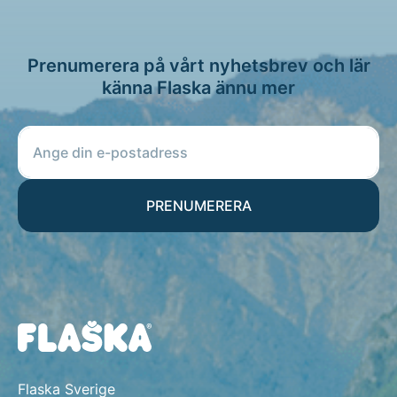
Prenumerera på vårt nyhetsbrev och lär
känna Flaska ännu mer
PRENUMERERA
Flaska Sverige