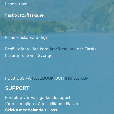
Landskrona
flaskpost@flaska.se
Finns Flaska nära dig?
Besök gärna våra kära
återförsäljare
där Flaska
huserar runtom i Sverige.
FÖLJ OSS PÅ
FACEBOOK
OCH
INSTAGRAM
SUPPORT
Kontakta vår vänliga kundsupport
för alla möjliga frågor gällande Flaska
Skicka meddelande till oss