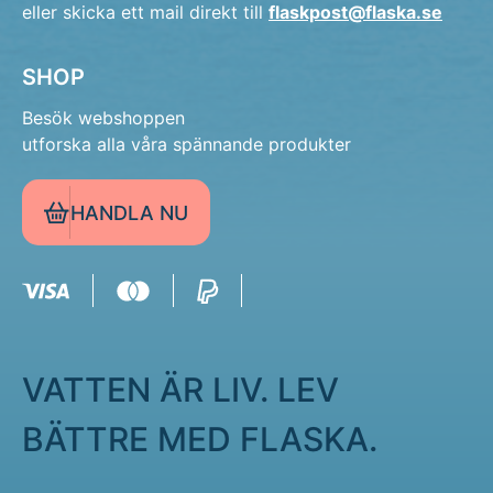
eller skicka ett mail direkt till
flaskpost@flaska.se
SHOP
Besök webshoppen
utforska alla våra spännande produkter
HANDLA NU
VATTEN ÄR LIV. LEV
BÄTTRE MED FLASKA.