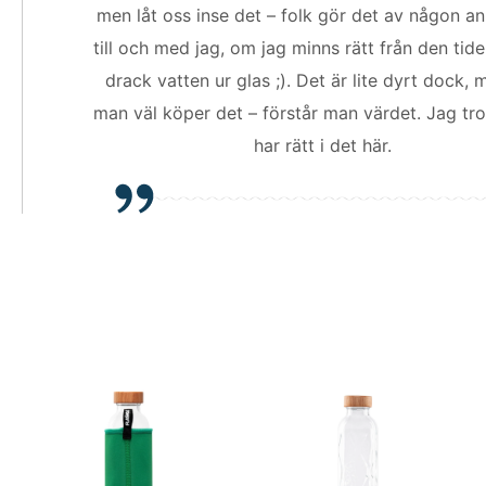
men låt oss inse det – folk gör det av någon an
till och med jag, om jag minns rätt från den tid
drack vatten ur glas ;). Det är lite dyrt dock, 
man väl köper det – förstår man värdet. Jag tror
har rätt i det här.