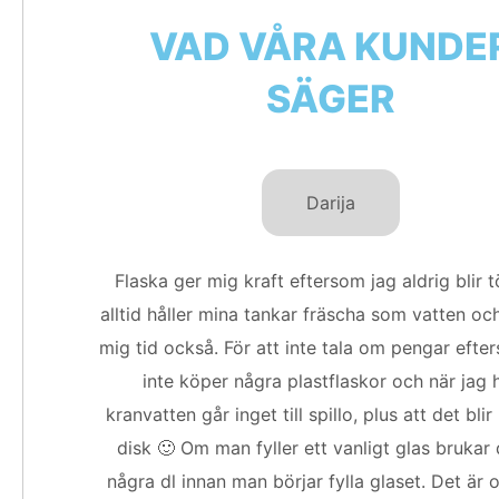
VAD VÅRA KUNDE
SÄGER
Darija
Flaska ger mig kraft eftersom jag aldrig blir t
alltid håller mina tankar fräscha som vatten oc
mig tid också. För att inte tala om pengar efte
inte köper några plastflaskor och när jag 
kranvatten går inget till spillo, plus att det bli
disk 🙂 Om man fyller ett vanligt glas brukar 
några dl innan man börjar fylla glaset. Det är 