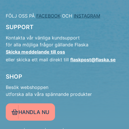
FÖLJ OSS PÅ
FACEBOOK
OCH
INSTAGRAM
SUPPORT
Kontakta vår vänliga kundsupport
för alla möjliga frågor gällande Flaska
Skicka meddelande till oss
eller skicka ett mail direkt till
flaskpost@flaska.se
SHOP
Besök webshoppen
utforska alla våra spännande produkter
HANDLA NU