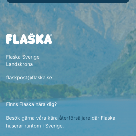
Flaska Sverige
Landskrona
flaskpost@flaska.se
Finns Flaska nära dig?
Besök gärna våra kära
återförsäljare
där Flaska
huserar runtom i Sverige.