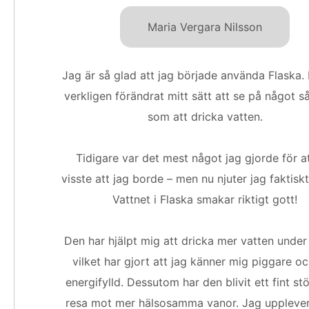
Maria Vergara Nilsson
Jag är så glad att jag började använda Flaska.
verkligen förändrat mitt sätt att se på något s
som att dricka vatten.
Tidigare var det mest något jag gjorde för at
visste att jag borde – men nu njuter jag faktiskt
Vattnet i Flaska smakar riktigt gott!
Den har hjälpt mig att dricka mer vatten under
vilket har gjort att jag känner mig piggare o
energifylld. Dessutom har den blivit ett fint st
resa mot mer hälsosamma vanor. Jag uppleve