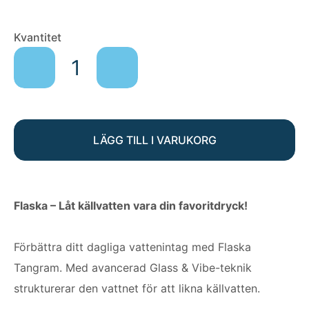
FLASKA
Kvantitet
TANGRAM
mängd
LÄGG TILL I VARUKORG
Flaska – Låt källvatten vara din favoritdryck!
Förbättra ditt dagliga vattenintag med Flaska
Tangram. Med avancerad Glass & Vibe-teknik
strukturerar den vattnet för att likna källvatten.