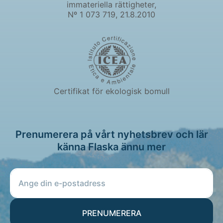
immateriella rättigheter,
Nº 1 073 719, 21.8.2010
Certifikat för ekologisk bomull
Prenumerera på vårt nyhetsbrev och lär
känna Flaska ännu mer
PRENUMERERA