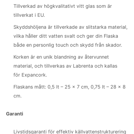
Tillverkad av högkvalitativt vitt glas som är
tillverkat i EU.
Skyddshöljena är tillverkade av slitstarka material,
vilka håller ditt vatten svalt och ger din Flaska
både en personlig touch och skydd från skador.
Korken är en unik blandning av återvunnet
material, och tillverkas av Labrenta och kallas
för Expancork.
Flaskans mått: 0,5 lt – 25 x 7 cm, 0,75 lt – 28 x 8
cm.
Garanti
Livstidsgaranti för effektiv källvattenstrukturering