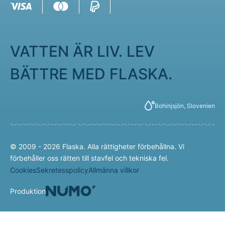
VATTEN ÄR LIV. LEV
BÄTTRE MED FLASKA.
Bohinjsjön, Slovenien
© 2009 - 2026 Flaska. Alla rättigheter förbehållna. Vi
förbehåller oss rätten till stavfel och tekniska fel.
Cookies
Sekretesspolicy
Allmänna villkor
Produktion