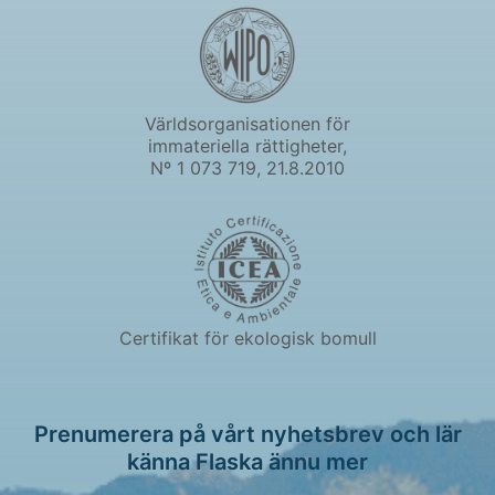
Världsorganisationen för
immateriella rättigheter,
Nº 1 073 719, 21.8.2010
Certifikat för ekologisk bomull
Prenumerera på vårt nyhetsbrev och lär
känna Flaska ännu mer