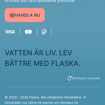
utforska alla våra spännande produkter
HANDLA NU
VATTEN ÄR LIV. LEV
BÄTTRE MED FLASKA.
Bohinjsjön, Slovenien
© 2009 - 2026 Flaska. Alla rättigheter förbehållna. Vi
förbehåller oss rätten till stavfel och tekniska fel.