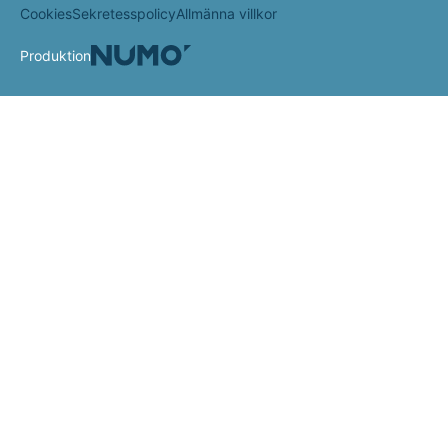
Cookies
Sekretesspolicy
Allmänna villkor
Produktion