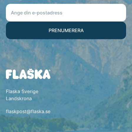
PRENUMERERA
Flaska Sverige
Landskrona
flaskpost@flaska.se