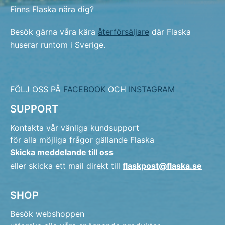
Finns Flaska nära dig?
Besök gärna våra kära
återförsäljare
där Flaska
huserar runtom i Sverige.
FÖLJ OSS PÅ
FACEBOOK
OCH
INSTAGRAM
SUPPORT
Kontakta vår vänliga kundsupport
för alla möjliga frågor gällande Flaska
Skicka meddelande till oss
eller skicka ett mail direkt till
flaskpost@flaska.se
SHOP
Besök webshoppen