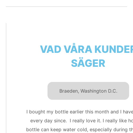
VAD VÅRA KUNDE
SÄGER
Braeden, Washington D.C.
I bought my bottle earlier this month and I have
every day since. I really love it. I really like 
bottle can keep water cold, especially during t