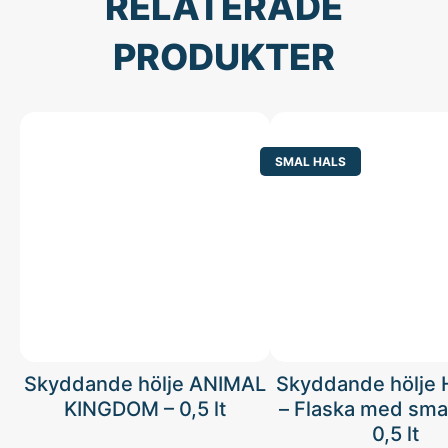
RELATERADE
PRODUKTER
SMAL HALS
Skyddande hölje ANIMAL
Skyddande hölje
KINGDOM – 0,5 lt
– Flaska med smal
0,5 lt