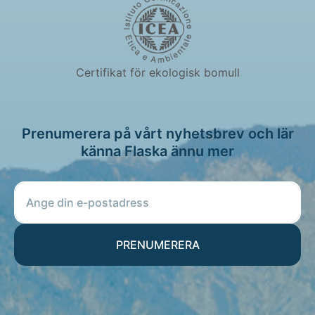
Certifikat för ekologisk bomull
Prenumerera på vårt nyhetsbrev och lär
känna Flaska ännu mer
PRENUMERERA