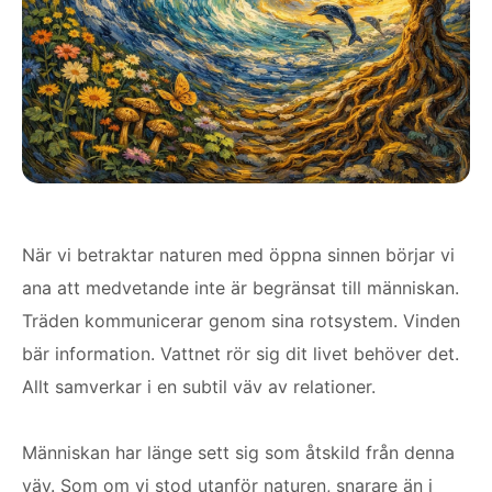
När vi betraktar naturen med öppna sinnen börjar vi
ana att medvetande inte är begränsat till människan.
Träden kommunicerar genom sina rotsystem. Vinden
bär information. Vattnet rör sig dit livet behöver det.
Allt samverkar i en subtil väv av relationer.
Människan har länge sett sig som åtskild från denna
väv. Som om vi stod utanför naturen, snarare än i