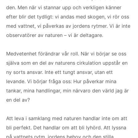
den. Men när vi stannar upp och verkligen känner
efter blir det tydligt: vi andas med skogen, vi rör oss
med vattnet, vi påverkas av jordens rytmer. Vi är inte
observatörer av naturen – vi är deltagare.
Medvetenhet förändrar vår roll. När vi börjar se oss
själva som en del av naturens cirkulation uppstår en
ny sorts ansvar. Inte ett tungt ansvar, utan ett
levande. Vi börjar fråga oss: Hur påverkar mina
tankar, mina handlingar, min närvaro den värld jag är
en del av?
Att leva i samklang med naturen handlar inte om att
bli perfekt. Det handlar om att bli lyhörd. Att lyssna
på vattnets rytm, jordens behov och den stilla