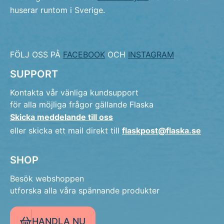
huserar runtom i Sverige.
FÖLJ OSS PÅ
FACEBOOK
OCH
INSTAGRAM
SUPPORT
Kontakta vår vänliga kundsupport
för alla möjliga frågor gällande Flaska
Skicka meddelande till oss
eller skicka ett mail direkt till
flaskpost@flaska.se
SHOP
Besök webshoppen
utforska alla våra spännande produkter
HANDLA NU