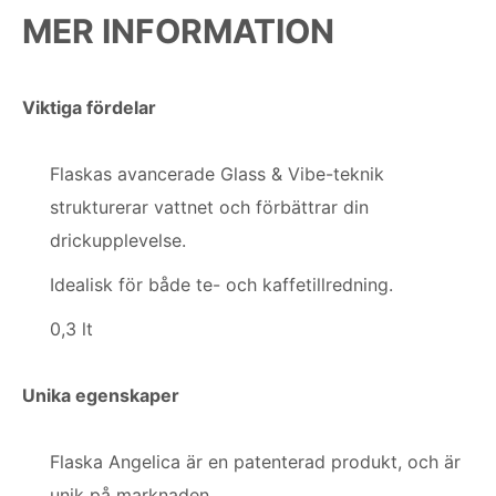
MER INFORMATION
Viktiga fördelar
Flaskas avancerade Glass & Vibe-teknik
strukturerar vattnet och förbättrar din
drickupplevelse.
Idealisk för både te- och kaffetillredning.
0,3 lt
Unika egenskaper
Flaska Angelica är en patenterad produkt, och är
unik på marknaden.