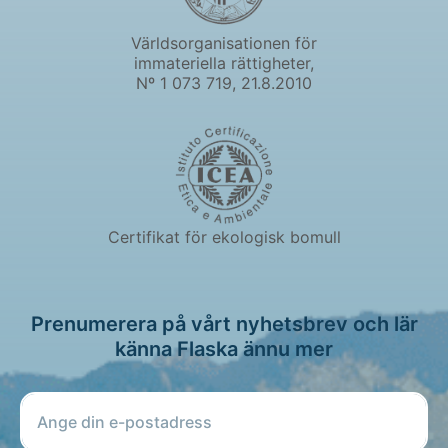
Världsorganisationen för
immateriella rättigheter,
Nº 1 073 719, 21.8.2010
Certifikat för ekologisk bomull
Prenumerera på vårt nyhetsbrev och lär
känna Flaska ännu mer