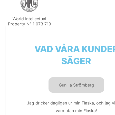
World Intellectual
Property Nº 1 073 719
VAD VÅRA KUNDE
SÄGER
Gunilla Strömberg
Jag dricker dagligen ur min Flaska, och jag vil
vara utan min Flaska!