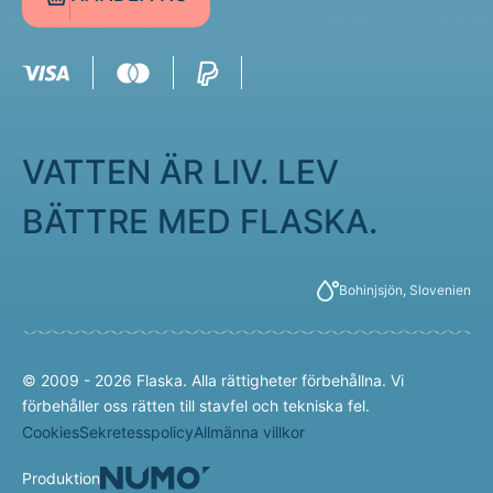
VATTEN ÄR LIV. LEV
BÄTTRE MED FLASKA.
Bohinjsjön, Slovenien
© 2009 - 2026 Flaska. Alla rättigheter förbehållna. Vi
förbehåller oss rätten till stavfel och tekniska fel.
Cookies
Sekretesspolicy
Allmänna villkor
Produktion