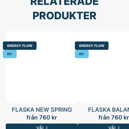
RELATERADE
PRODUKTER
ENERGY FLOW
ENERGY FLOW
NY
NY
FLASKA NEW SPRING
FLASKA BALA
från
760
kr
från
760
kr
VÄLJ
VÄLJ