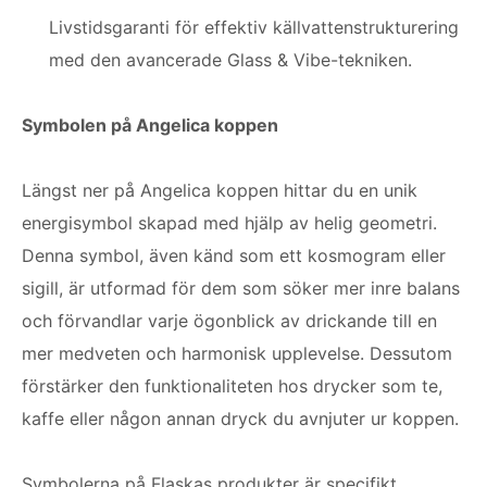
Livstidsgaranti för effektiv källvattenstrukturering
med den avancerade Glass & Vibe-tekniken.
Symbolen på Angelica koppen
Längst ner på Angelica koppen hittar du en unik
energisymbol skapad med hjälp av helig geometri.
Denna symbol, även känd som ett kosmogram eller
sigill, är utformad för dem som söker mer inre balans
och förvandlar varje ögonblick av drickande till en
mer medveten och harmonisk upplevelse. Dessutom
förstärker den funktionaliteten hos drycker som te,
kaffe eller någon annan dryck du avnjuter ur koppen.
Symbolerna på Flaskas produkter är specifikt