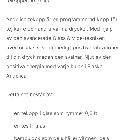
tekoppen Angelica.
Angelica tekopp är en programmerad kopp för
te, kaffe och andra varma drycker. Med hjälp
av den avancerade Glass & Vibe-tekniken
överför glaset kontinuerligt positiva vibrationer
till din dryck medan den svalnar. Njut av den
positiva energin med varje klunk i Flaska
Angelica
Detta set består av:
en tekopp i glas som rymmer 0,3 lt
en tesil i glas
bambulock som dels håller värmen, dels