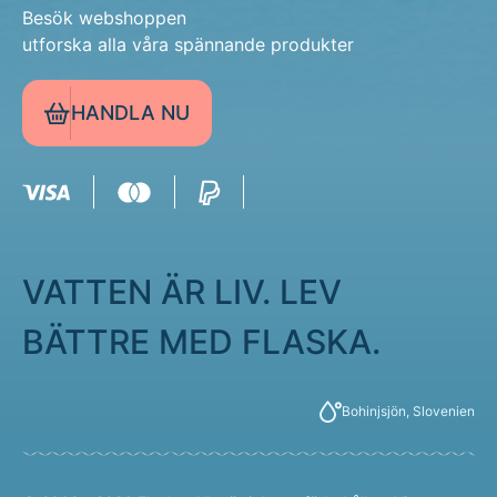
Besök webshoppen
utforska alla våra spännande produkter
HANDLA NU
VATTEN ÄR LIV. LEV
BÄTTRE MED FLASKA.
Bohinjsjön, Slovenien