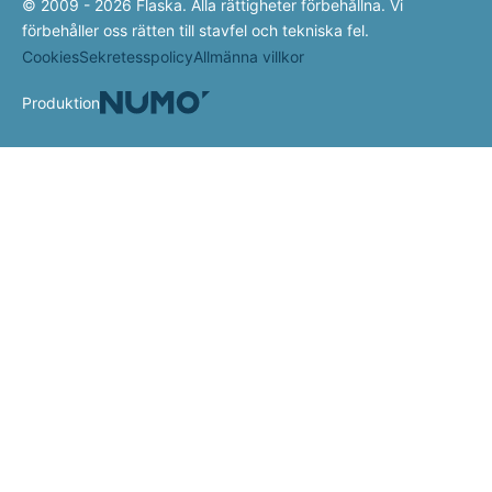
© 2009 - 2026 Flaska. Alla rättigheter förbehållna. Vi
förbehåller oss rätten till stavfel och tekniska fel.
Cookies
Sekretesspolicy
Allmänna villkor
Produktion