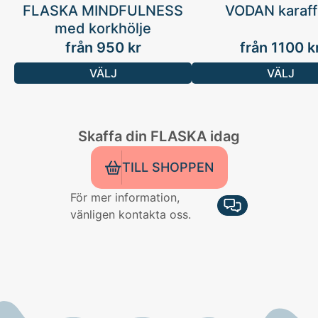
FLASKA MINDFULNESS
VODAN karaff 
med korkhölje
från
950
kr
från
1100
k
VÄLJ
VÄLJ
Skaffa din FLASKA idag
TILL SHOPPEN
För mer information,
vänligen kontakta oss.