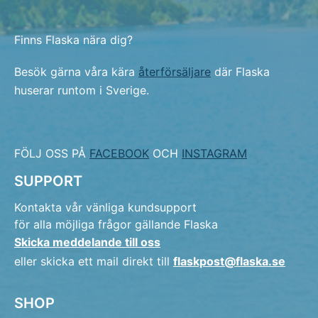
Finns Flaska nära dig?
Besök gärna våra kära
återförsäljare
där Flaska
huserar runtom i Sverige.
FÖLJ OSS PÅ
FACEBOOK
OCH
INSTAGRAM
SUPPORT
Kontakta vår vänliga kundsupport
för alla möjliga frågor gällande Flaska
Skicka meddelande till oss
eller skicka ett mail direkt till
flaskpost@flaska.se
SHOP