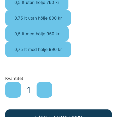
0,5 lt utan hölje 760 kr
0,75 lt utan hölje 800 kr
0,5 lt med hölje 950 kr
0,75 lt med hölje 990 kr
FLASKA
Kvantitet
ABUNDANCE
mängd