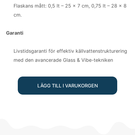
Flaskans mått: 0,5 lt – 25 x 7 cm, 0,75 lt – 28 x 8
cm.
Garanti
Livstidsgaranti för effektiv källvattenstrukturering
med den avancerade Glass & Vibe-tekniken
LÄGG TILL I VARUKORGEN