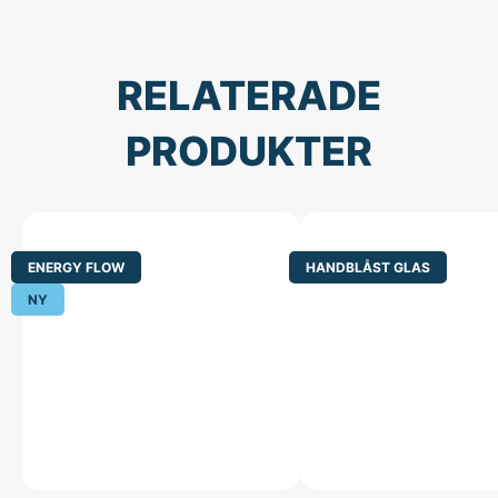
RELATERADE
PRODUKTER
ENERGY FLOW
HANDBLÅST GLAS
NY